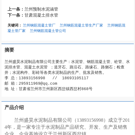
上一条：
兰州预制水泥涵管
下一条：
甘肃混凝土排水管
关键词：
兰州钢筋混凝土管厂
兰州钢筋混凝土管生产厂家
兰州钢筋混
凝土管厂家
兰州钢筋混凝土管公司
摘要
兰州盛昊水泥制品有限公司主要生产：水泥管、钢筋混凝土管、砼管、水
泥排水管、混凝土水泥管 ；道牙石、路沿石、路缘石、路侧石；检查
井；水泥构件、彩砖等各类水泥制品的生产、批发及销售。

李 总：13893156998   //  18693105117

邮 箱：295911969@qq.com 

产品介绍
兰州盛昊水泥制品有限公司
（
13893156998
）
成立于
201
4年，是一家专注于水泥制品产品研究、开发、生产及销售
企业，企业基地设立于兰州新区西岔镇。