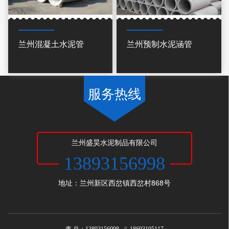
兰州混凝土水泥管
兰州预制水泥涵管
服务热线
兰州盛昊水泥制品有限公司
13893156998
地址：兰州新区西岔镇西岔村868号
李 总：13893156998 // 18693105117