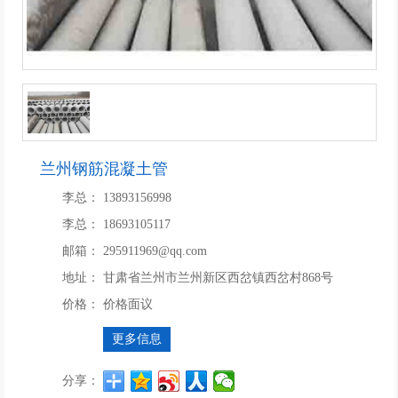
兰州钢筋混凝土管
李总：
13893156998
李总：
18693105117
邮箱：
295911969@qq.com
地址：
甘肃省兰州市兰州新区西岔镇西岔村868号
价格：
价格面议
更多信息
分享：