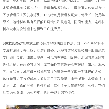
价廉、结构牢固、没有毒、易清洗和防腐蚀的水泥。在城市中，由于
水泥管道具有很高的抗冲击强度和防腐蚀能力，因此可以作为城市中
下水管道的主要供水源头。它的特点是管道长度大，管径长，使用年
限长。这种材料具有很强的耐腐蚀性和抗老化、防腐蚀能力。这种材
料在城市建设过程中也得到了广泛应用。
300水泥管公司
,在施工前须经过严格的质量检测。对于不合格的管子
要及时清除，并且应定期进行维修。水泥管道的质量检测一般由建筑
专门部门负责。如果出现题，可以向有关部门反映。水泥管道应经常
进行维护。在维修管道时，应当先检查管道是否有裂缝、渗水、漏水
等。在我国，城市供水和排污管道的建设一般采取分期建设的方式，
这样既节约了投资成本，又提高了工程质量。由于城市供水管道是由
多层、多用途的混凝土构件组成。其中主要是钢筋混凝土构件。它们
具有结构紧凑、结构密实、抗冲击能力强等特点。