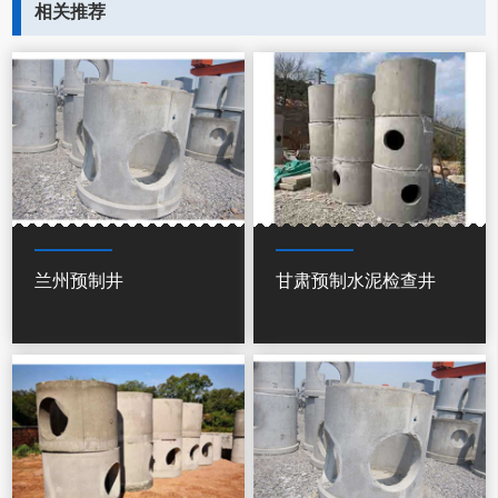
相关推荐
兰州预制井
甘肃预制水泥检查井