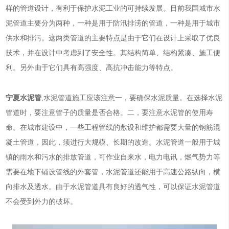
样的管道设计，有利于保护水泥工业的可持续发展。目前我国城市水
泥管道主要分为两种，一种是用于防汛排涝的管道，一种是用于城市
供水和排污。这两类管道的主要特点是由于它们在设计上采取了优良
技术，并在设计中考虑到了安全性。其结构简单、结构紧凑、施工便
利。另外由于它们具有高强度、高抗冲击能力等特点。
宁夏水泥管
,水泥管道施工应该注意一，要确保水泥质量。在选择水泥
管道时，要注意管子的质量是否合格。二，要注意水泥管的使用寿
命。在城市建设中，一些工程管线的敷设和维护都需要大量的钢筋混
凝土管道，因此，须进行大规模、长期的改造。水泥管道一般用于城
镇的雨水和污水的排放管道，可作业自来水，电力电讯，燃气势力等
需要在地下铺设管线的外套管，水泥管道还能用于高速公路纵向，横
向排水及透水。由于水泥管道具有良好的透气性，可以保证水泥管道
不会受到外力的破坏。